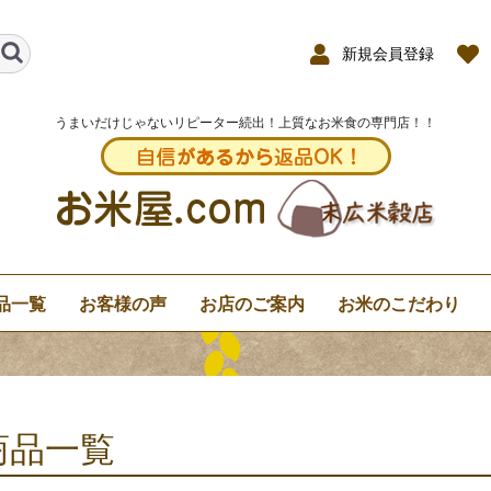
新規会員登録
うまいだけじゃないリピーター続出！上質なお米食の専門店！！
品一覧
お客様の声
お店のご案内
お米のこだわり
商品一覧