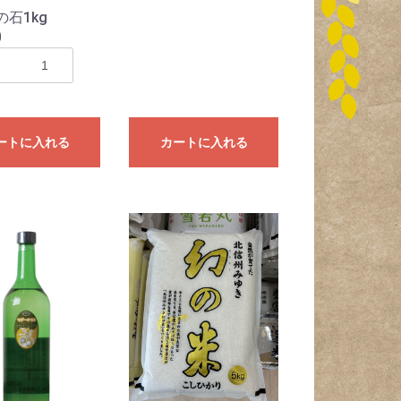
石1kg
0
ートに入れる
カートに入れる