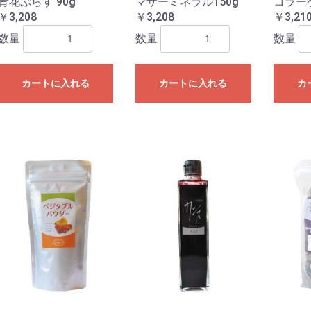
青花ぷらす 90g
マザーミネラル150g
コラーゲ
￥3,208
￥3,208
￥3,21
数量
数量
数量
カートに入れる
カートに入れる
カ