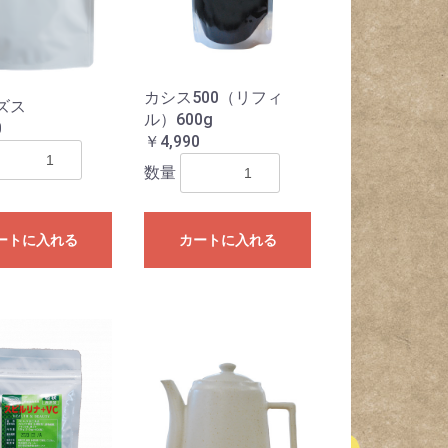
カシス500（リフィ
ズス
ル）600g
0
￥4,990
数量
ートに入れる
カートに入れる