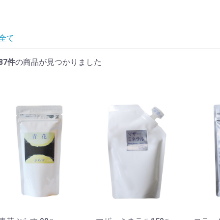
全て
87件
の商品が見つかりました