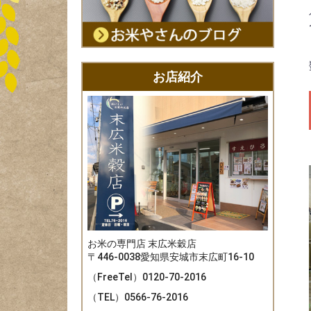
お店紹介
お米の専門店 末広米穀店
〒446-0038
愛知県安城市末広町16-10
（FreeTel）
0120-70-2016
（TEL）
0566-76-2016