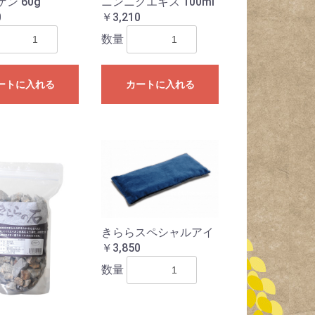
ン 60g
ニンニクエキス 100ml
0
￥3,210
数量
ートに入れる
カートに入れる
きららスペシャルアイ
￥3,850
数量