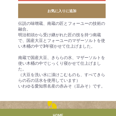
お気に入りに追加
伝説の味噌蔵、南蔵の匠とフォーユーの技術の
融合。
明治初頭から受け継がれた匠の技を持つ南蔵
で、国産大豆とフォーユーのマザーソルトを使
い木桶の中で3年寝かせて仕上げました。
南蔵で国産大豆、きららの水、マザーソルトを
使い木桶の中でじっくり寝かせて仕上げまし
た。
（大豆を洗い水に漬けこむものも、すべてきら
らの石の活水を使用しています）
いわゆる愛知県名産の赤みそ（豆みそ）です。
HOME