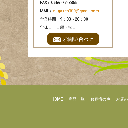
（FAX）
0566-77-3855
（MAIL）
sugaken100@gmail.com
（営業時間）
9：00～20：00
（定休日）
日曜・祝日
HOME
商品一覧
お客様の声
お店の