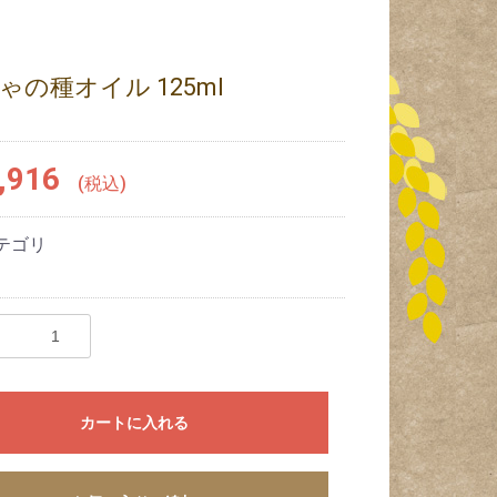
ゃの種オイル 125ml
,916
(税込)
テゴリ
カートに入れる