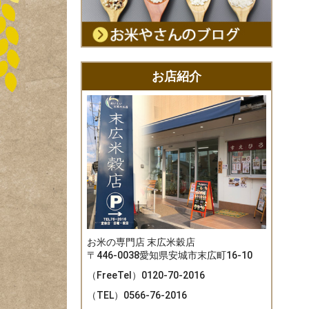
お店紹介
お米の専門店 末広米穀店
〒446-0038
愛知県安城市末広町16-10
（FreeTel）
0120-70-2016
（TEL）
0566-76-2016